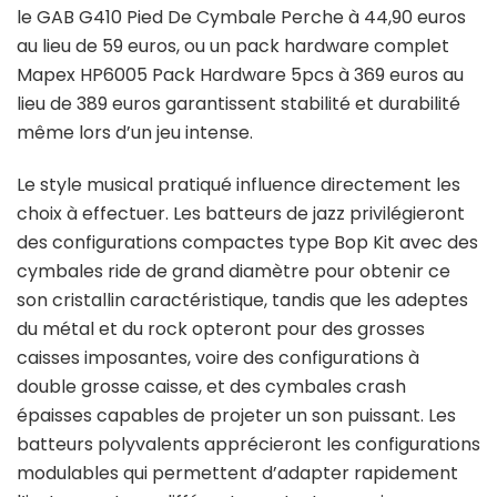
le GAB G410 Pied De Cymbale Perche à 44,90 euros
au lieu de 59 euros, ou un pack hardware complet
Mapex HP6005 Pack Hardware 5pcs à 369 euros au
lieu de 389 euros garantissent stabilité et durabilité
même lors d’un jeu intense.
Le style musical pratiqué influence directement les
choix à effectuer. Les batteurs de jazz privilégieront
des configurations compactes type Bop Kit avec des
cymbales ride de grand diamètre pour obtenir ce
son cristallin caractéristique, tandis que les adeptes
du métal et du rock opteront pour des grosses
caisses imposantes, voire des configurations à
double grosse caisse, et des cymbales crash
épaisses capables de projeter un son puissant. Les
batteurs polyvalents apprécieront les configurations
modulables qui permettent d’adapter rapidement