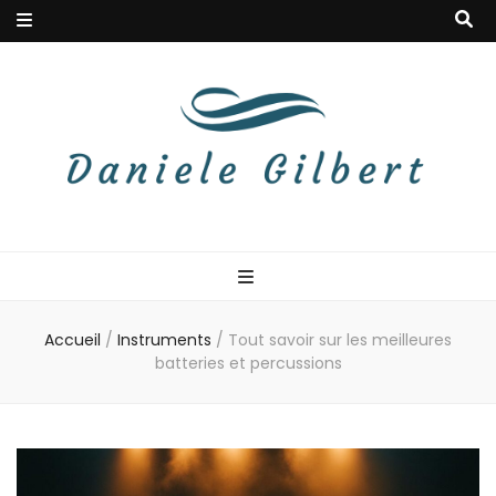
Danielegilbert
Blog à la douceur musicale
Accueil
/
Instruments
/
Tout savoir sur les meilleures
batteries et percussions