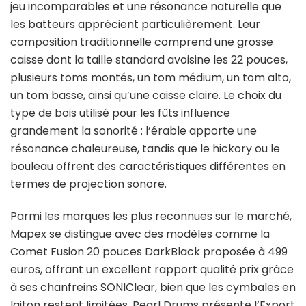
jeu incomparables et une résonance naturelle que
les batteurs apprécient particulièrement. Leur
composition traditionnelle comprend une grosse
caisse dont la taille standard avoisine les 22 pouces,
plusieurs toms montés, un tom médium, un tom alto,
un tom basse, ainsi qu’une caisse claire. Le choix du
type de bois utilisé pour les fûts influence
grandement la sonorité : l’érable apporte une
résonance chaleureuse, tandis que le hickory ou le
bouleau offrent des caractéristiques différentes en
termes de projection sonore.
Parmi les marques les plus reconnues sur le marché,
Mapex se distingue avec des modèles comme la
Comet Fusion 20 pouces DarkBlack proposée à 499
euros, offrant un excellent rapport qualité prix grâce
à ses chanfreins SONIClear, bien que les cymbales en
laiton restent limitées. Pearl Drums présente l’Export