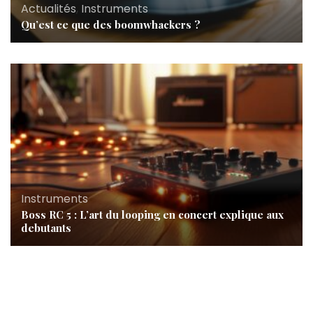
Actualités
,
Instruments
Qu’est ce que des boomwhackers ?
Instruments
Boss RC 5 : L’art du looping en concert explique aux
debutants