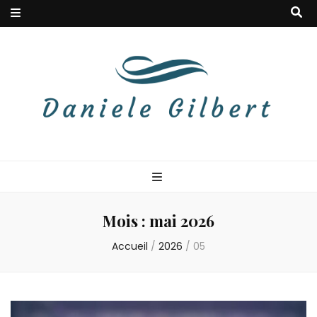
Danielegilbert
Blog à la douceur musicale
Mois :
mai 2026
Accueil
/
2026
/
05