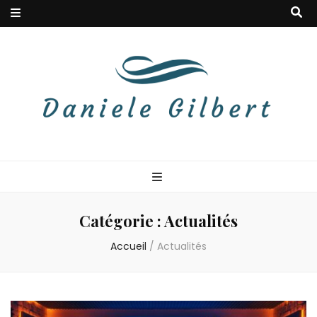
Danielegilbert
Blog à la douceur musicale
Catégorie :
Actualités
Accueil
/
Actualités