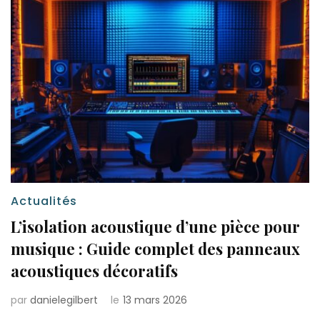
Actualités
L’isolation acoustique d’une pièce pour
musique : Guide complet des panneaux
acoustiques décoratifs
par
danielegilbert
le
13 mars 2026