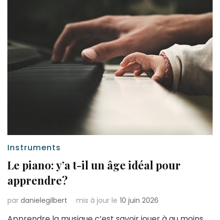
Instruments
Le piano: y’a t-il un âge idéal pour
apprendre?
par
danielegilbert
mis à jour le
10 juin 2026
Apprendre la musique c’est savoir jouer à au moins