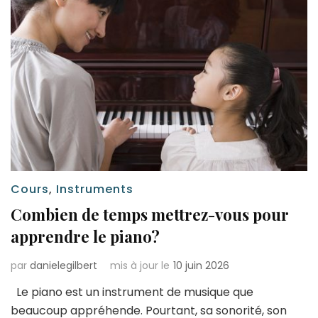
Cours
,
Instruments
Combien de temps mettrez-vous pour
apprendre le piano?
par
danielegilbert
mis à jour le
10 juin 2026
Le piano est un instrument de musique que
beaucoup appréhende. Pourtant, sa sonorité, son