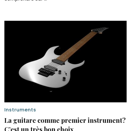
Instruments
La guitare comme premier instrument?
C’est un très bon choix