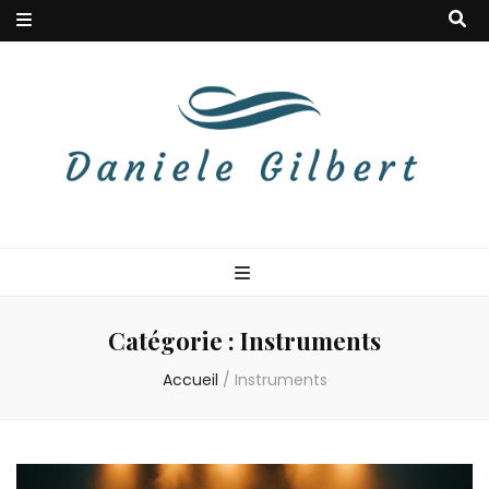
Danielegilbert
Blog à la douceur musicale
Catégorie :
Instruments
Accueil
/
Instruments