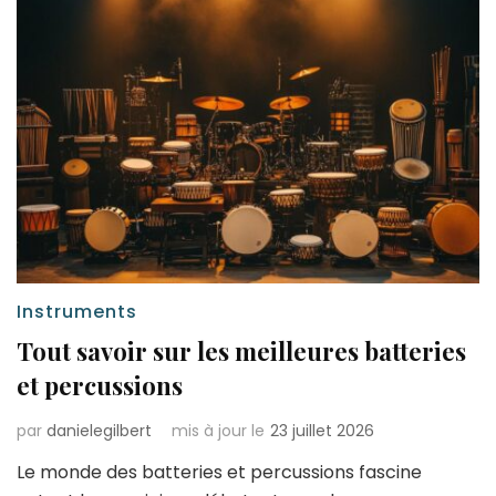
Instruments
Tout savoir sur les meilleures batteries
et percussions
par
danielegilbert
mis à jour le
23 juillet 2026
Le monde des batteries et percussions fascine