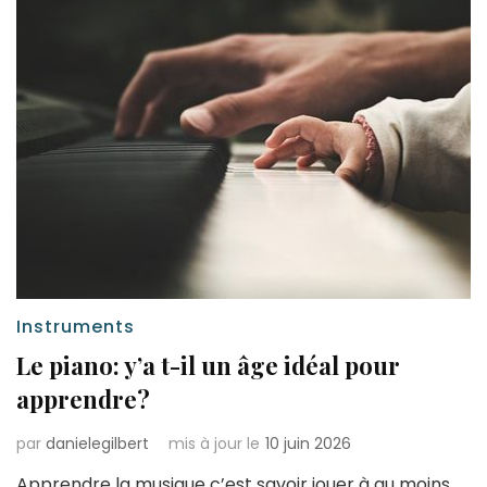
Instruments
Le piano: y’a t-il un âge idéal pour
apprendre?
par
danielegilbert
mis à jour le
10 juin 2026
Apprendre la musique c’est savoir jouer à au moins