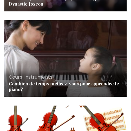
Dynastie Joseon
Cours
,
Instruments
Combien de temps mettrez-vous pour apprendre le
piano?