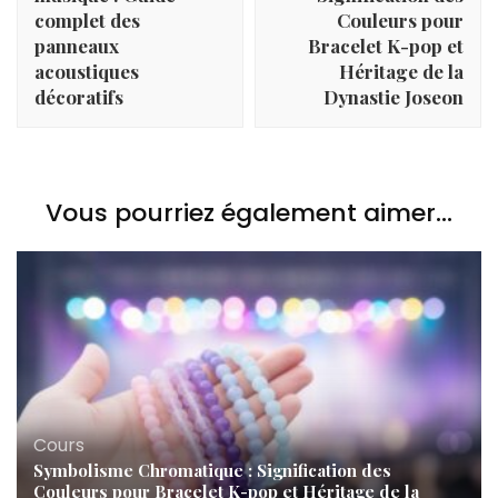
complet des
Couleurs pour
panneaux
Bracelet K-pop et
acoustiques
Héritage de la
décoratifs
Dynastie Joseon
Vous pourriez également aimer...
Cours
Symbolisme Chromatique : Signification des
Couleurs pour Bracelet K-pop et Héritage de la