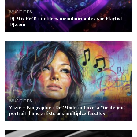
Musiciens
DJ Mix R&B : 10 titres incontournables sur Playlist
DJ.com
Musiciens
Zazie – Biographie : De ‘Made in Love’ à ‘Air de jeu’,
portrait d’une artiste aux multiples facettes