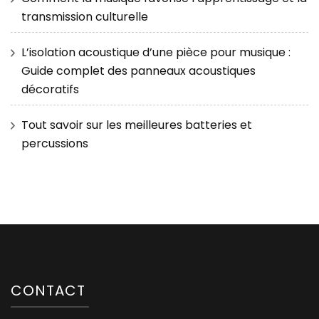
transmission culturelle
L’isolation acoustique d’une pièce pour musique :
Guide complet des panneaux acoustiques
décoratifs
Tout savoir sur les meilleures batteries et
percussions
CONTACT