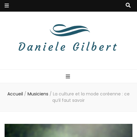
Danielegilbert
Blog à la douceur musicale
Accueil
/
Musiciens
/
La culture et la mode coréenne : ce
qu’il faut savoir