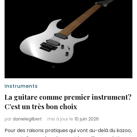
Instruments
La guitare comme premier instrument?
C’est un très bon choix
par
danielegilbert
mis à jour le
10 juin 2026
Pour des raisons pratiques qui vont au-delà du kazoo,